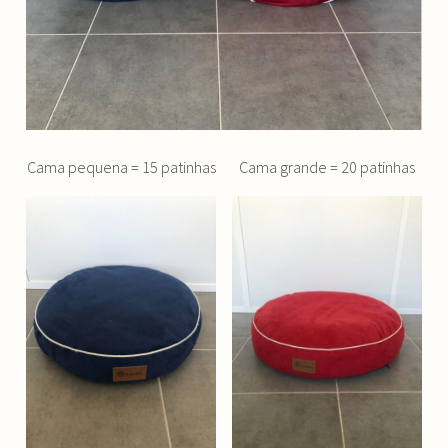
Cama pequena = 15 patinhas
Cama grande = 20 patinhas