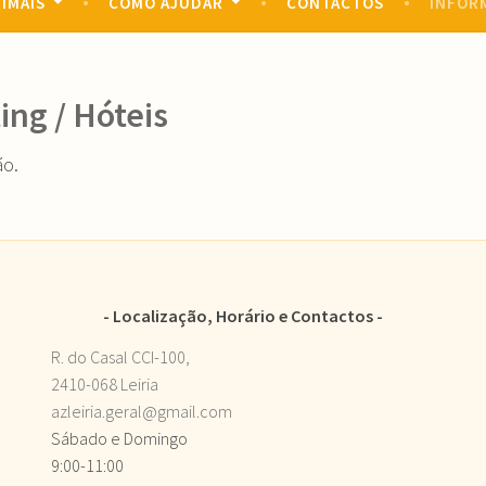
IMAIS
COMO AJUDAR
CONTACTOS
INFOR
ting / Hóteis
ão.
Localização, Horário e Contactos
R. do Casal CCI-100,
2410-068 Leiria
azleiria.geral@gmail.com
Sábado e Domingo
9:00-11:00