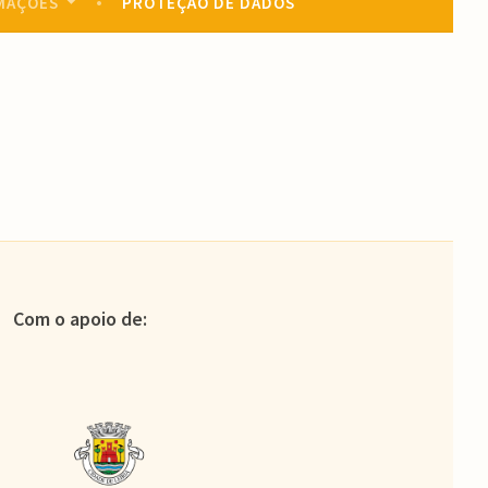
MAÇÕES
PROTEÇÃO DE DADOS
Com o apoio de: