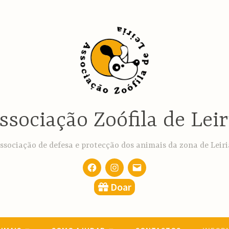
ssociação Zoófila de Leir
ssociação de defesa e protecção dos animais da zona de Leiri
Facebook
Instagram
email
Doar