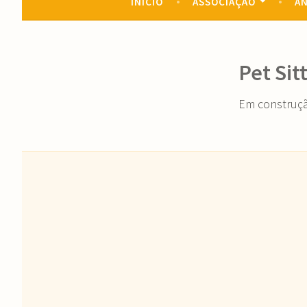
INÍCIO
ASSOCIAÇÃO
AN
Pet Sit
Em construç