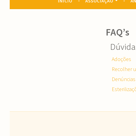
INÍCIO
ASSOCIAÇÃO
AN
FAQ’s
Dúvida
Adoções
Recolher 
Denúncias
Esterilizaç