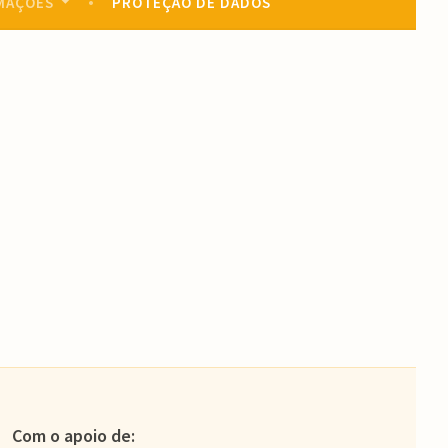
MAÇÕES
PROTEÇÃO DE DADOS
Com o apoio de: