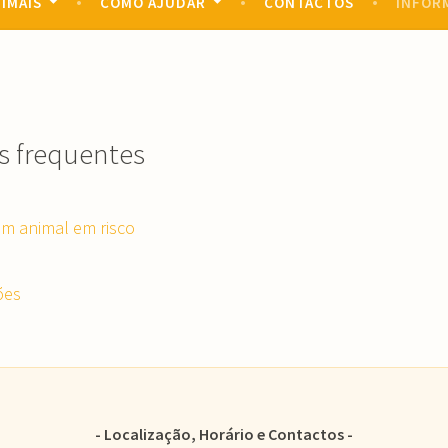
IMAIS
COMO AJUDAR
CONTACTOS
INFOR
s frequentes
um animal em risco
ões
Localização, Horário e Contactos