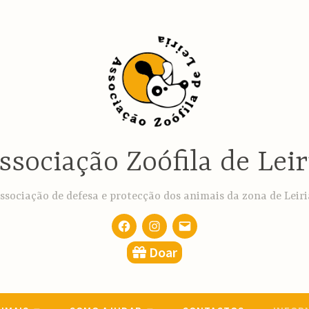
ssociação Zoófila de Leir
ssociação de defesa e protecção dos animais da zona de Leiri
Facebook
Instagram
email
Doar