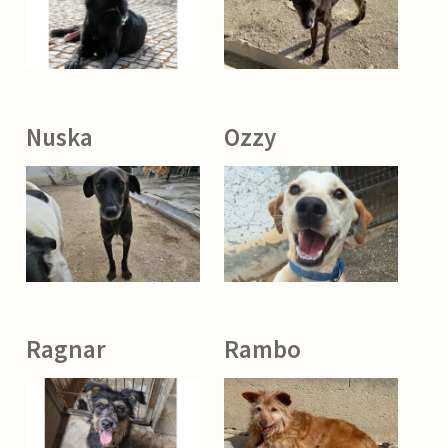
Nuska
Ozzy
Ragnar
Rambo