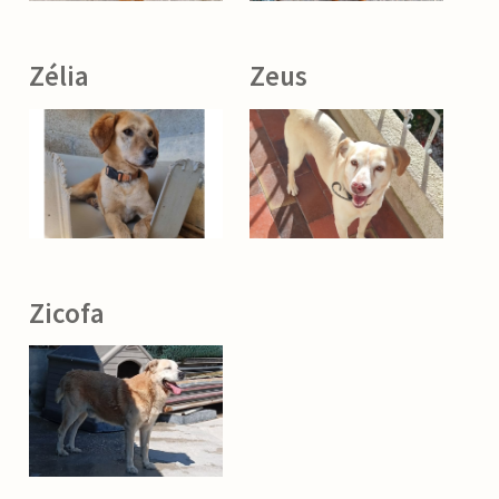
Zélia
Zeus
Zicofa