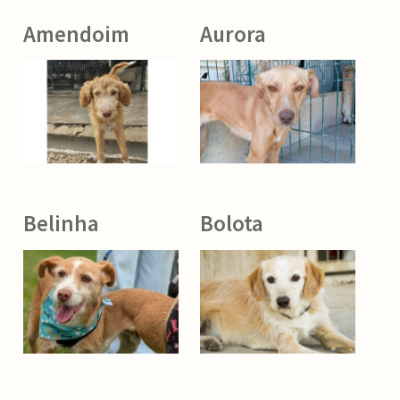
Amendoim
Aurora
Belinha
Bolota