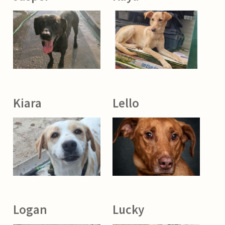
Kiara
Lello
Logan
Lucky