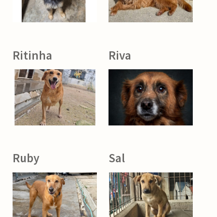
Ritinha
Riva
Ruby
Sal