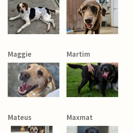
Maggie
Martim
Mateus
Maxmat