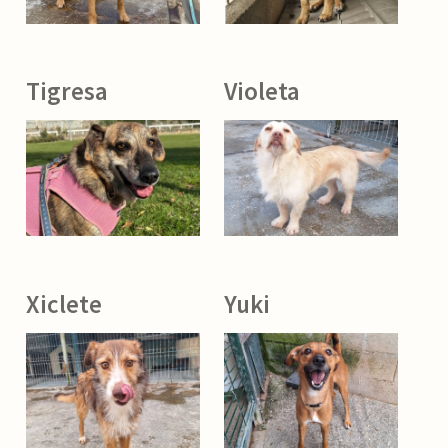
Tigresa
Violeta
Xiclete
Yuki