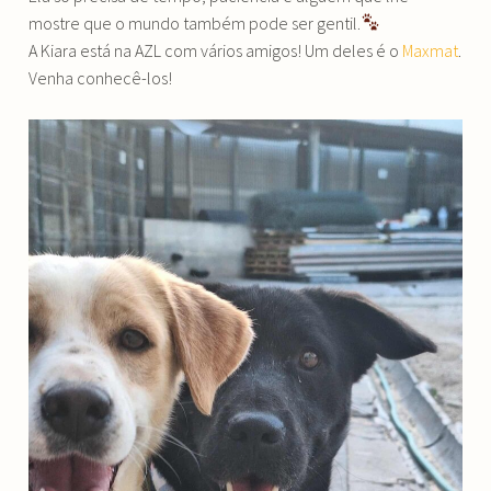
mostre que o mundo também pode ser gentil.
A Kiara está na AZL com vários amigos! Um deles é o
Maxmat
.
Venha conhecê-los!