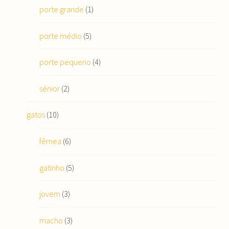
porte grande
(1)
porte médio
(5)
porte pequeno
(4)
sénior
(2)
gatos
(10)
fêmea
(6)
gatinho
(5)
jovem
(3)
macho
(3)