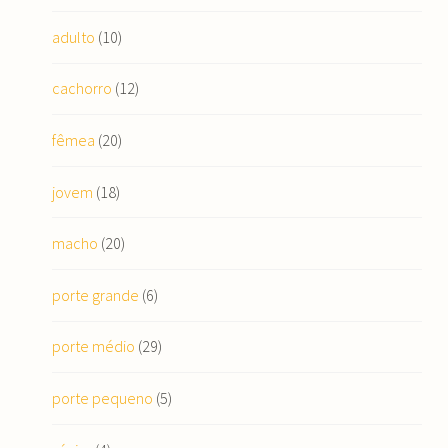
adulto
(10)
cachorro
(12)
fêmea
(20)
jovem
(18)
macho
(20)
porte grande
(6)
porte médio
(29)
porte pequeno
(5)