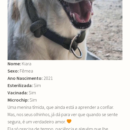
Nome:
Kiara
Sexo:
Fêmea
Ano Nascimento:
2021
Esterilizada:
Sim
Vacinada:
Sim
Microchip:
Sim
Uma menina tímida, que ainda está a aprender a confiar.
Mas, nos seus olhinhos, já dá para ver que quando se sente
segura, é um verdadeiro amor.
Ela só precisa de tempo, paciência e alguém que lhe