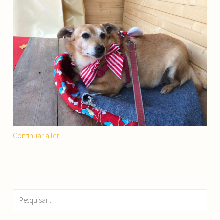
“Lontra”
Continuar a ler
Pesquisar
por: