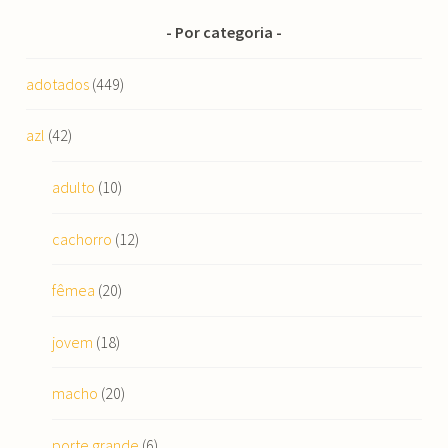
Por categoria
adotados
(449)
azl
(42)
adulto
(10)
cachorro
(12)
fêmea
(20)
jovem
(18)
macho
(20)
porte grande
(6)