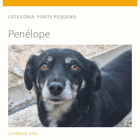
CATEGORIA:
PORTE PEQUENO
Penélope
“Penélope”
Continuar a ler