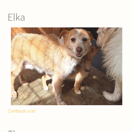
Elka
“Elka”
Continuar a ler