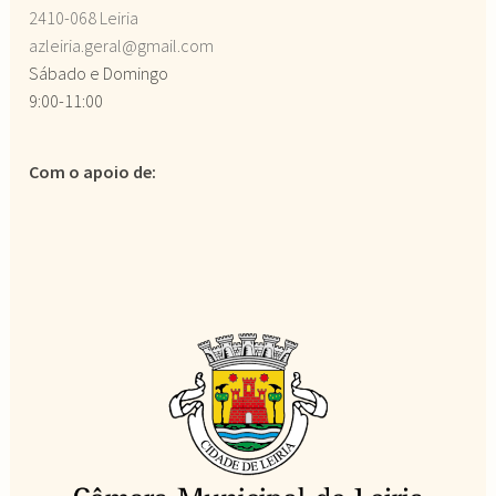
2410-068 Leiria
azleiria.geral@gmail.com
Sábado e Domingo
9:00-11:00
Com o apoio de: