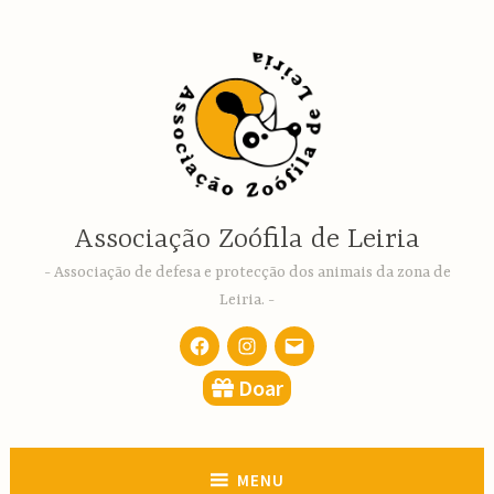
Ir
para
conteúdo
Associação Zoófila de Leiria
Associação de defesa e protecção dos animais da zona de
Leiria.
Facebook
Instagram
email
Doar
MENU