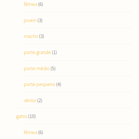
fêmea
(6)
jovem
(3)
macho
(3)
porte grande
(1)
porte médio
(5)
porte pequeno
(4)
sénior
(2)
gatos
(10)
fêmea
(6)