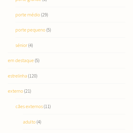
porte médio
(29)
porte pequeno
(5)
sénior
(4)
em destaque
(5)
estrelinha
(120)
externo
(21)
cães externos
(11)
adulto
(4)