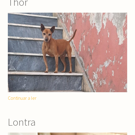
Thor
“Thor”
Continuar a ler
Lontra