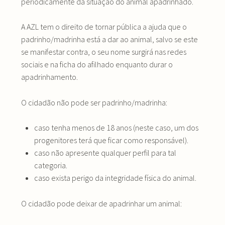
periodicamente da situação do animal apadrinhado.
A AZL tem o direito de tornar pública a ajuda que o
padrinho/madrinha está a dar ao animal, salvo se este
se manifestar contra, o seu nome surgirá nas redes
sociais e na ficha do afilhado enquanto durar o
apadrinhamento.
O cidadão não pode ser padrinho/madrinha:
caso tenha menos de 18 anos (neste caso, um dos
progenitores terá que ficar como responsável).
caso não apresente qualquer perfil para tal
categoria.
caso exista perigo da integridade física do animal.
O cidadão pode deixar de apadrinhar um animal: