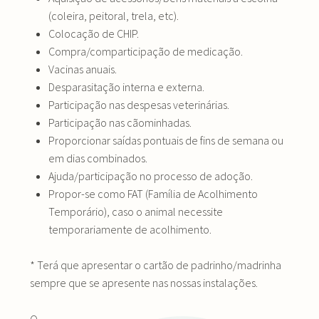
(coleira, peitoral, trela, etc).
Colocação de CHIP.
Compra/comparticipação de medicação.
Vacinas anuais.
Desparasitação interna e externa.
Participação nas despesas veterinárias.
Participação nas cãominhadas.
Proporcionar saídas pontuais de fins de semana ou
em dias combinados.
Ajuda/participação no processo de adoção.
Propor-se como FAT (Família de Acolhimento
Temporário), caso o animal necessite
temporariamente de acolhimento.
* Terá que apresentar o cartão de padrinho/madrinha
sempre que se apresente nas nossas instalações.
O