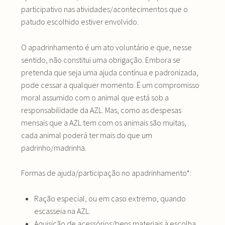
participativo nas atividades/acontecimentos que o
patudo escolhido estiver envolvido.
O apadrinhamento é um ato voluntário e que, nesse
sentido, não constitui uma obrigação. Embora se
pretenda que seja uma ajuda contínua e padronizada,
pode cessar a qualquer momento. É um compromisso
moral assumido com o animal que está sob a
responsabilidade da AZL. Mas, como as despesas
mensais que a AZL tem com os animais são muitas,
cada animal poderá ter mais do que um
padrinho/madrinha.
Formas de ajuda/participação no apadrinhamento*:
Ração especial, ou em caso extremo, quando
escasseia na AZL.
Aquisição de acessórios/bens materiais à escolha