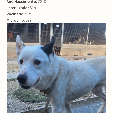
Ano Nascimento:
2018
Esterilizado:
Sim
Vacinado:
Sim
Microchip:
Sim