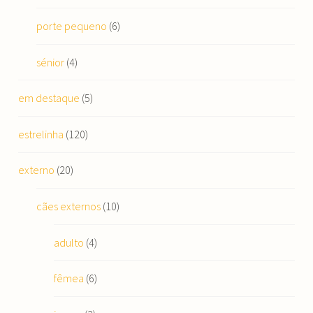
porte pequeno
(6)
sénior
(4)
em destaque
(5)
estrelinha
(120)
externo
(20)
cães externos
(10)
adulto
(4)
fêmea
(6)