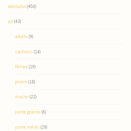
adotados
(450)
azl
(43)
adulto
(9)
cachorro
(14)
fêmea
(19)
jovem
(18)
macho
(22)
porte grande
(6)
porte médio
(29)