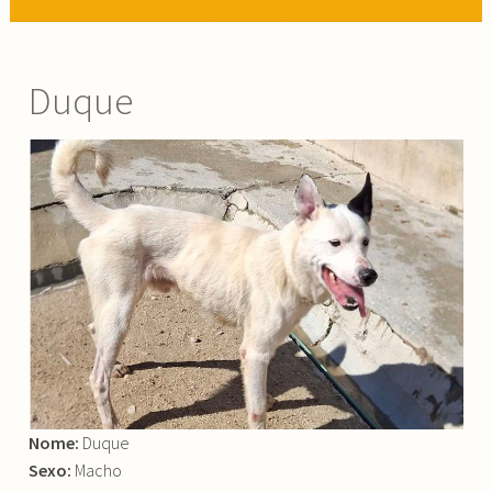
Duque
Nome:
Duque
Sexo:
Macho