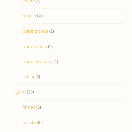
jovem
(2)
macho
(2)
porte grande
(1)
porte médio
(4)
porte pequeno
(4)
sénior
(2)
gatos
(10)
fêmea
(6)
gatinho
(5)