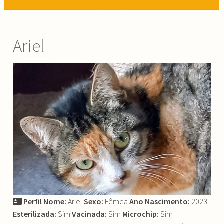
Ariel
Perfil
Nome:
Ariel
Sexo:
Fêmea
Ano Nascimento:
2023
Esterilizada:
Sim
Vacinada:
Sim
Microchip:
Sim