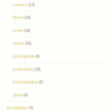
cachorro
(12)
fêmea
(20)
jovem
(18)
macho
(20)
porte grande
(6)
porte médio
(29)
porte pequeno
(5)
sénior
(4)
em destaque
(5)