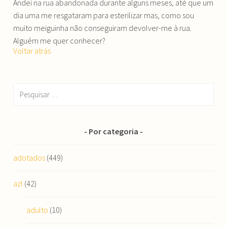
Andei na rua abandonada durante alguns meses, até que um
dia uma me resgataram para esterilizar mas, como sou
muito meiguinha não conseguiram devolver-me à rua.
Alguém me quer conhecer?
Voltar atrás
Pesquisar
por:
Por categoria
adotados
(449)
azl
(42)
adulto
(10)