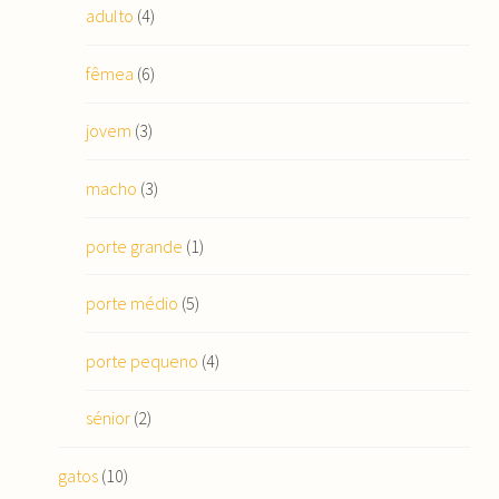
adulto
(4)
fêmea
(6)
jovem
(3)
macho
(3)
porte grande
(1)
porte médio
(5)
porte pequeno
(4)
sénior
(2)
gatos
(10)