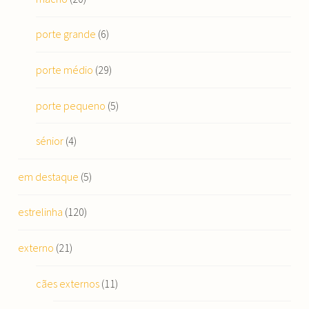
porte grande
(6)
porte médio
(29)
porte pequeno
(5)
sénior
(4)
em destaque
(5)
estrelinha
(120)
externo
(21)
cães externos
(11)