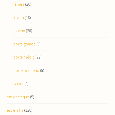
fêmea
(20)
jovem
(18)
macho
(20)
porte grande
(6)
porte médio
(29)
porte pequeno
(5)
sénior
(4)
em destaque
(5)
estrelinha
(120)