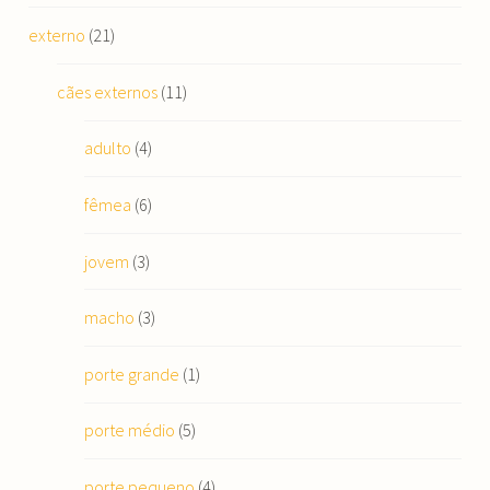
externo
(21)
cães externos
(11)
adulto
(4)
fêmea
(6)
jovem
(3)
macho
(3)
porte grande
(1)
porte médio
(5)
porte pequeno
(4)