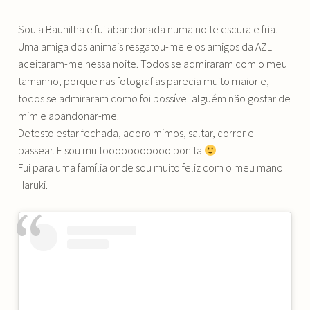
Sou a Baunilha e fui abandonada numa noite escura e fria.
Uma amiga dos animais resgatou-me e os amigos da AZL
aceitaram-me nessa noite. Todos se admiraram com o meu
tamanho, porque nas fotografias parecia muito maior e,
todos se admiraram como foi possível alguém não gostar de
mim e abandonar-me.
Detesto estar fechada, adoro mimos, saltar, correr e
passear. E sou muitooooooooooo bonita
Fui para uma família onde sou muito feliz com o meu mano
Haruki.