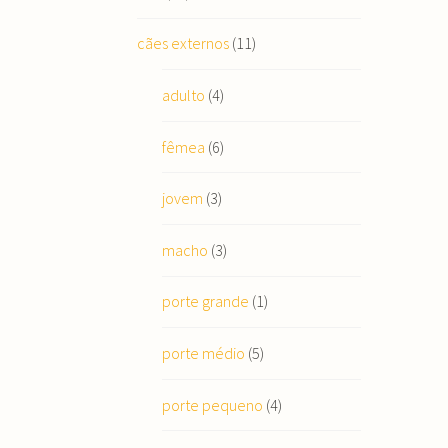
cães externos
(11)
adulto
(4)
fêmea
(6)
jovem
(3)
macho
(3)
porte grande
(1)
porte médio
(5)
porte pequeno
(4)