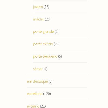
jovem
(18)
macho
(20)
porte grande
(6)
porte médio
(29)
porte pequeno
(5)
sénior
(4)
em destaque
(5)
estrelinha
(120)
externo
(21)