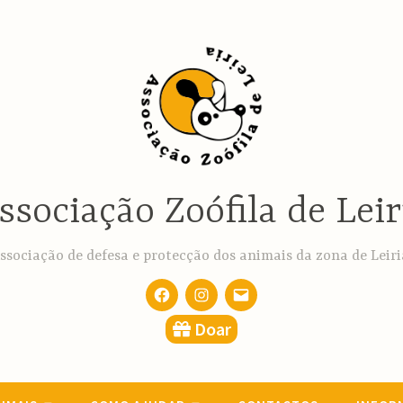
ssociação Zoófila de Leir
ssociação de defesa e protecção dos animais da zona de Leiri
Facebook
Instagram
email
Doar