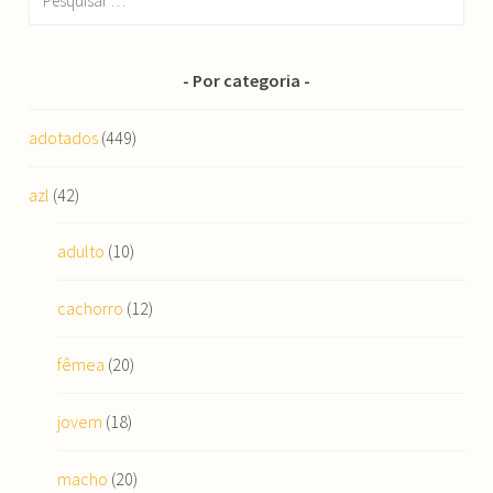
por:
Por categoria
adotados
(449)
azl
(42)
adulto
(10)
cachorro
(12)
fêmea
(20)
jovem
(18)
macho
(20)