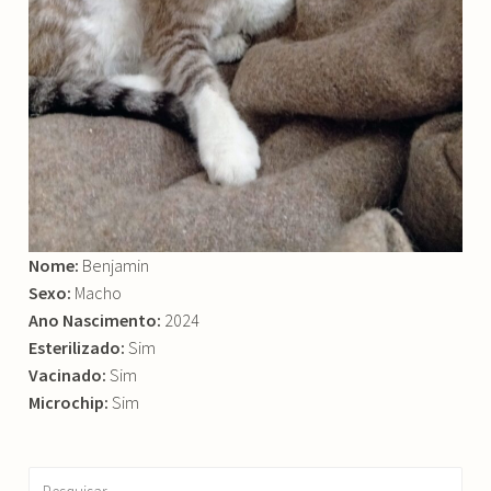
Nome:
Benjamin
Sexo:
Macho
Ano Nascimento:
2024
Esterilizado:
Sim
Vacinado:
Sim
Microchip:
Sim
Pesquisar