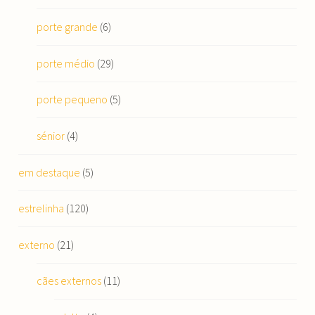
porte grande
(6)
porte médio
(29)
porte pequeno
(5)
sénior
(4)
em destaque
(5)
estrelinha
(120)
externo
(21)
cães externos
(11)