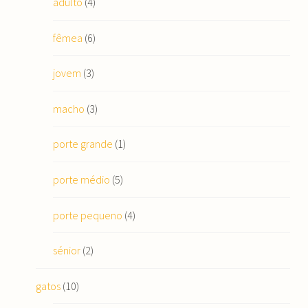
adulto
(4)
fêmea
(6)
jovem
(3)
macho
(3)
porte grande
(1)
porte médio
(5)
porte pequeno
(4)
sénior
(2)
gatos
(10)