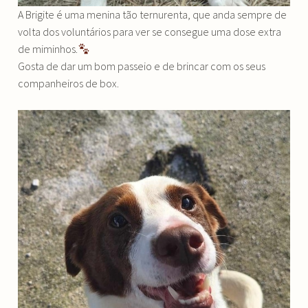
A Brigite é uma menina tão ternurenta, que anda sempre de
volta dos voluntários para ver se consegue uma dose extra
de miminhos.
Gosta de dar um bom passeio e de brincar com os seus
companheiros de box.