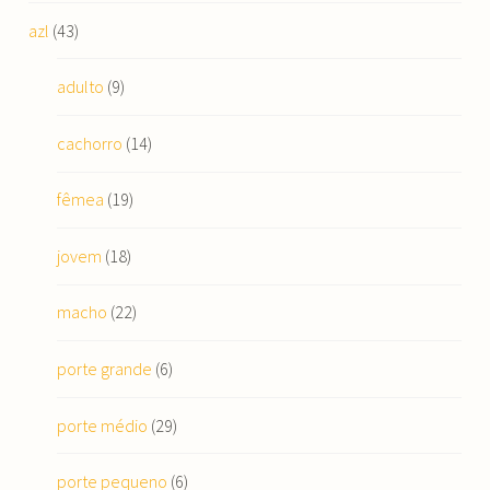
azl
(43)
adulto
(9)
cachorro
(14)
fêmea
(19)
jovem
(18)
macho
(22)
porte grande
(6)
porte médio
(29)
porte pequeno
(6)