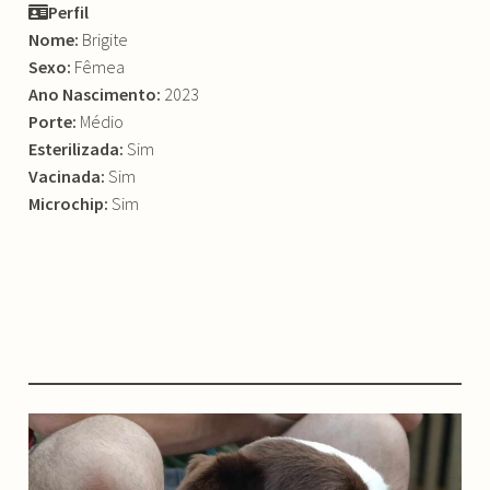
Perfil
Nome:
Brigite
Sexo:
Fêmea
Ano Nascimento:
2023
Porte:
Médio
Esterilizada:
Sim
Vacinada:
Sim
Microchip:
Sim