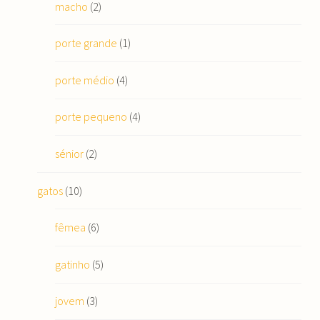
macho
(2)
porte grande
(1)
porte médio
(4)
porte pequeno
(4)
sénior
(2)
gatos
(10)
fêmea
(6)
gatinho
(5)
jovem
(3)