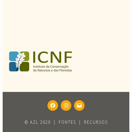
FACEBOOK
INSTAGRAM
EMAIL
© AZL 2020
|
FONTES
|
RECURSOS