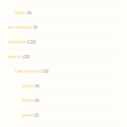
sénior
(4)
em destaque
(5)
estrelinha
(120)
externo
(20)
cães externos
(10)
adulto
(4)
fêmea
(6)
jovem
(2)