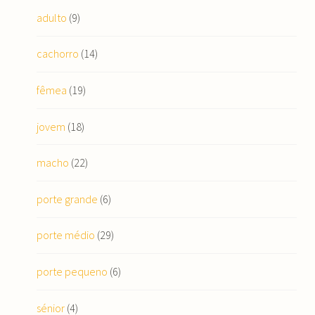
adulto
(9)
cachorro
(14)
fêmea
(19)
jovem
(18)
macho
(22)
porte grande
(6)
porte médio
(29)
porte pequeno
(6)
sénior
(4)