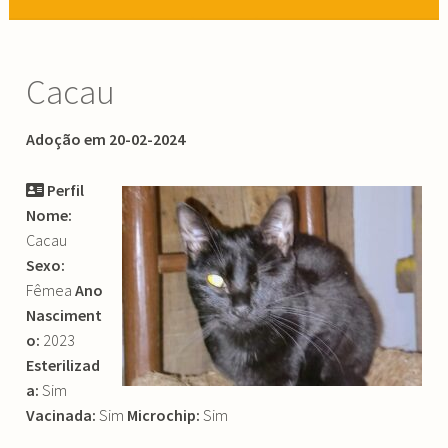
Cacau
Adoção em 20-02-2024
Perfil
Nome:
Cacau
Sexo:
Fêmea
Ano
Nasciment
o:
2023
Esterilizad
a:
Sim
Vacinada:
Sim
Microchip:
Sim