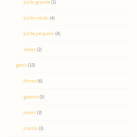
porte grande
(1)
porte médio
(4)
porte pequeno
(4)
sénior
(2)
gatos
(10)
fêmea
(6)
gatinho
(5)
jovem
(3)
macho
(3)