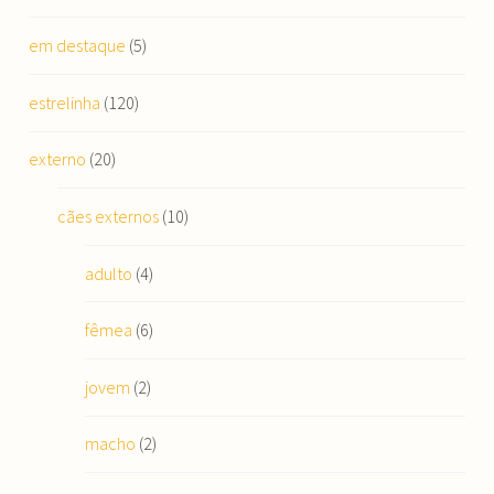
em destaque
(5)
estrelinha
(120)
externo
(20)
cães externos
(10)
adulto
(4)
fêmea
(6)
jovem
(2)
macho
(2)