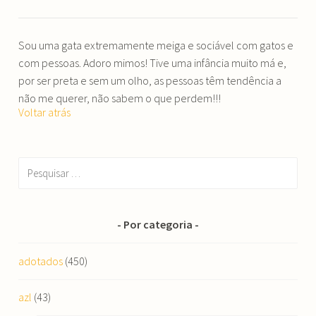
Sou uma gata extremamente meiga e sociável com gatos e
com pessoas. Adoro mimos! Tive uma infância muito má e,
por ser preta e sem um olho, as pessoas têm tendência a
não me querer, não sabem o que perdem!!!
Voltar atrás
Pesquisar
por:
Por categoria
adotados
(450)
azl
(43)