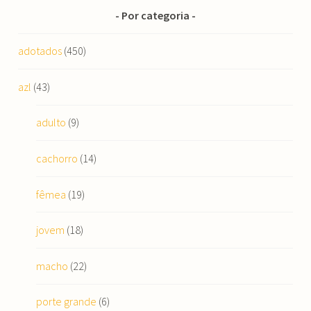
Por categoria
adotados
(450)
azl
(43)
adulto
(9)
cachorro
(14)
fêmea
(19)
jovem
(18)
macho
(22)
porte grande
(6)