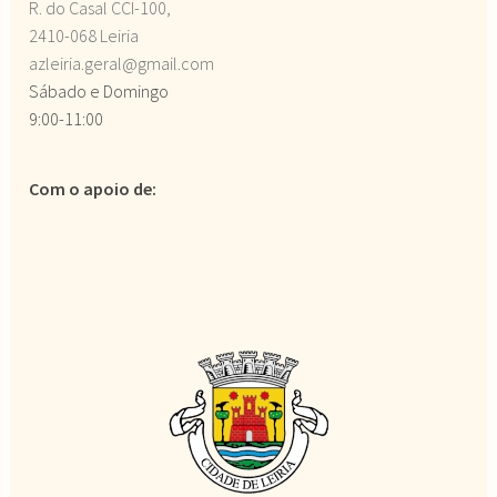
R. do Casal CCI-100,
2410-068 Leiria
azleiria.geral@gmail.com
Sábado e Domingo
9:00-11:00
Com o apoio de: