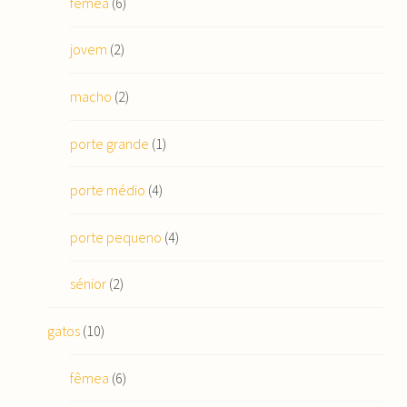
fêmea
(6)
jovem
(2)
macho
(2)
porte grande
(1)
porte médio
(4)
porte pequeno
(4)
sénior
(2)
gatos
(10)
fêmea
(6)