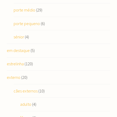
porte médio
(29)
porte pequeno
(6)
sénior
(4)
em destaque
(5)
estrelinha
(120)
externo
(20)
cães externos
(10)
adulto
(4)