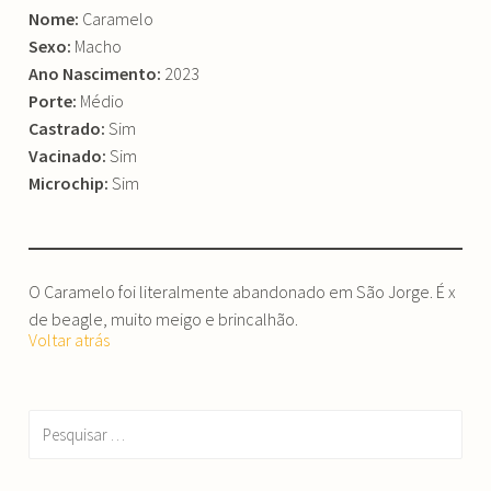
Nome:
Caramelo
Sexo:
Macho
Ano Nascimento:
2023
Porte:
Médio
Castrado:
Sim
Vacinado:
Sim
Microchip:
Sim
O Caramelo foi literalmente abandonado em São Jorge. É x
de beagle, muito meigo e brincalhão.
Voltar atrás
Pesquisar
por: