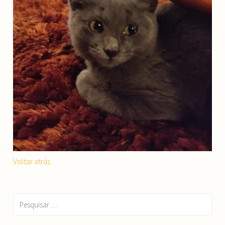
Voltar atrás
Pesquisar
por: