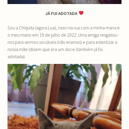
JÁ FUI ADOTADA
Sou a Chiquita (agora Lua), nasci na rua com a minha mana e
o meu mano em 19 de julho de 2022. Uma amiga resgatou-
nos para sermos sociáveis (não eramos) e para esterilizar a
nossa mãe (dizem que era um doce (também já foi
adotada).