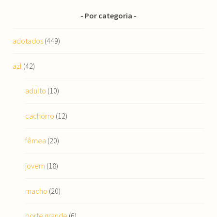
Por categoria
adotados
(449)
azl
(42)
adulto
(10)
cachorro
(12)
fêmea
(20)
jovem
(18)
macho
(20)
porte grande
(6)