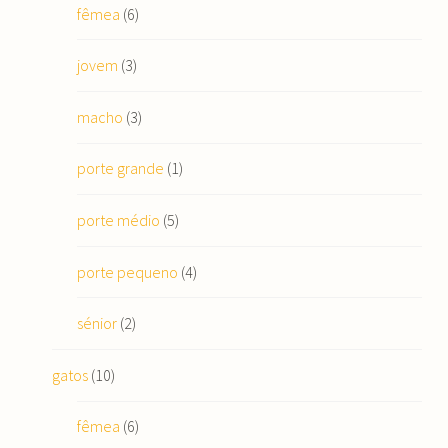
fêmea
(6)
jovem
(3)
macho
(3)
porte grande
(1)
porte médio
(5)
porte pequeno
(4)
sénior
(2)
gatos
(10)
fêmea
(6)