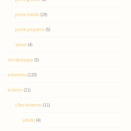
porte médio
(29)
porte pequeno
(5)
sénior
(4)
em destaque
(5)
estrelinha
(120)
externo
(21)
cães externos
(11)
adulto
(4)