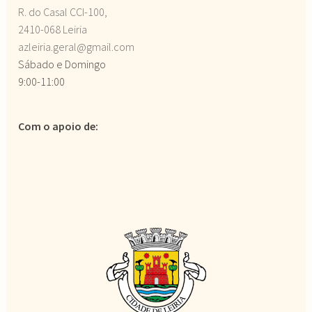
R. do Casal CCI-100,
2410-068 Leiria
azleiria.geral@gmail.com
Sábado e Domingo
9:00-11:00
Com o apoio de: