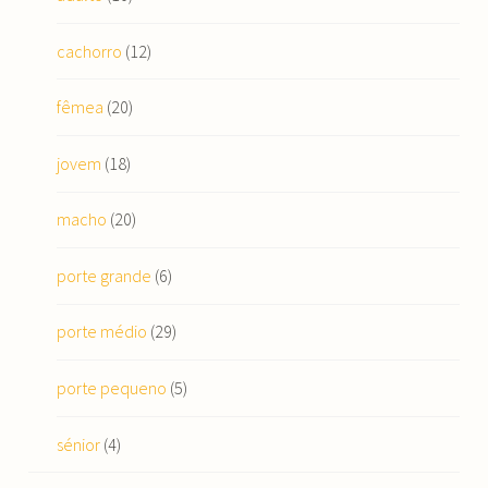
cachorro
(12)
fêmea
(20)
jovem
(18)
macho
(20)
porte grande
(6)
porte médio
(29)
porte pequeno
(5)
sénior
(4)