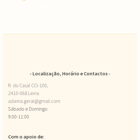
Localização, Horário e Contactos
R. do Casal CCI-100,
2410-068 Leiria
azleiria.geral@gmail.com
Sábado e Domingo
9:00-11:00
Com o apoio de: