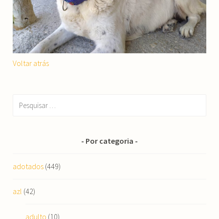
Voltar atrás
Pesquisar
por:
Por categoria
adotados
(449)
azl
(42)
adulto
(10)