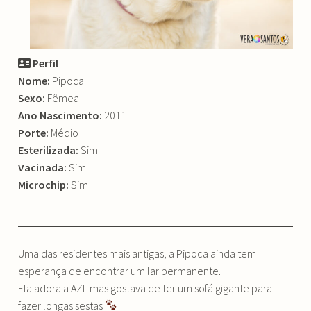
Perfil
Nome:
Pipoca
Sexo:
Fêmea
Ano Nascimento:
2011
Porte:
Médio
Esterilizada:
Sim
Vacinada:
Sim
Microchip:
Sim
Uma das residentes mais antigas, a Pipoca ainda tem
esperança de encontrar um lar permanente.
Ela adora a AZL mas gostava de ter um sofá gigante para
fazer longas sestas