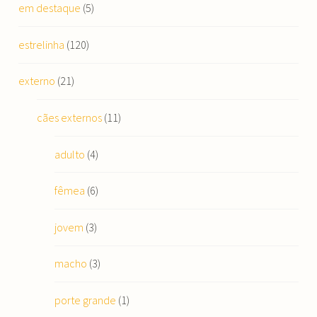
em destaque
(5)
estrelinha
(120)
externo
(21)
cães externos
(11)
adulto
(4)
fêmea
(6)
jovem
(3)
macho
(3)
porte grande
(1)