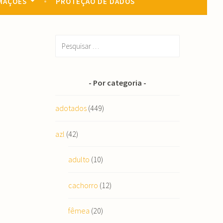
MAÇÕES
PROTEÇÃO DE DADOS
Pesquisar
por:
Por categoria
adotados
(449)
azl
(42)
adulto
(10)
cachorro
(12)
fêmea
(20)