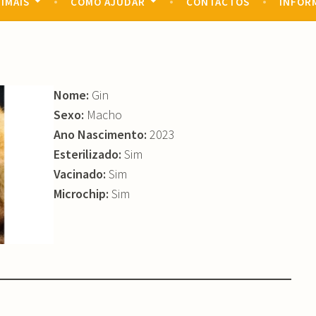
IMAIS
COMO AJUDAR
CONTACTOS
INFOR
Nome:
Gin
Sexo:
Macho
Ano Nascimento:
2023
Esterilizado:
Sim
Vacinado:
Sim
Microchip:
Sim