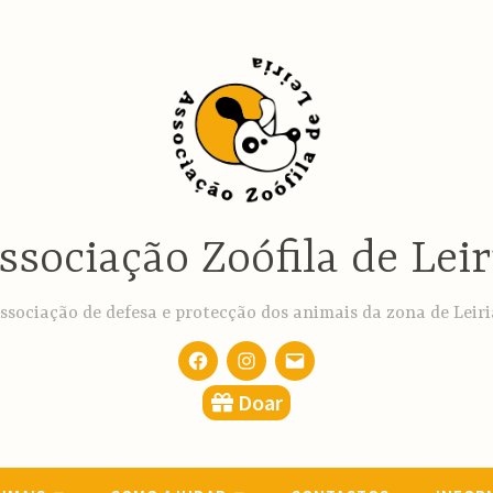
ssociação Zoófila de Leir
ssociação de defesa e protecção dos animais da zona de Leiri
Facebook
Instagram
email
Doar