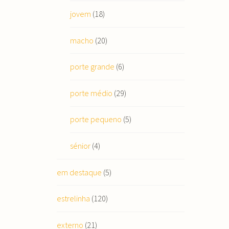
jovem
(18)
macho
(20)
porte grande
(6)
porte médio
(29)
porte pequeno
(5)
sénior
(4)
em destaque
(5)
estrelinha
(120)
externo
(21)