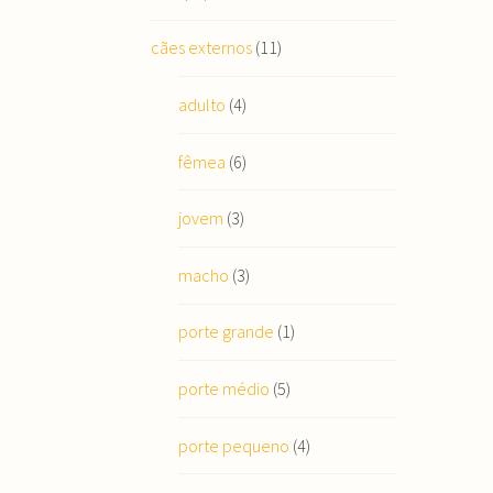
cães externos
(11)
adulto
(4)
fêmea
(6)
jovem
(3)
macho
(3)
porte grande
(1)
porte médio
(5)
porte pequeno
(4)