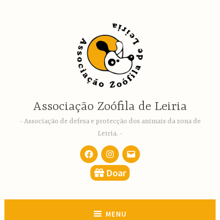
Ir
para
conteúdo
Associação Zoófila de Leiria
Associação de defesa e protecção dos animais da zona de
Leiria.
Facebook
Instagram
email
Doar
MENU