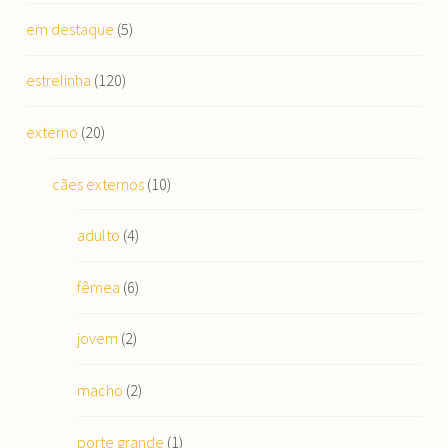
em destaque
(5)
estrelinha
(120)
externo
(20)
cães externos
(10)
adulto
(4)
fêmea
(6)
jovem
(2)
macho
(2)
porte grande
(1)