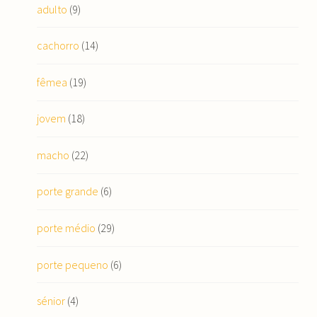
adulto
(9)
cachorro
(14)
fêmea
(19)
jovem
(18)
macho
(22)
porte grande
(6)
porte médio
(29)
porte pequeno
(6)
sénior
(4)