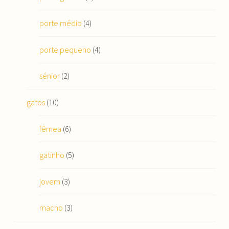
porte médio
(4)
porte pequeno
(4)
sénior
(2)
gatos
(10)
fêmea
(6)
gatinho
(5)
jovem
(3)
macho
(3)