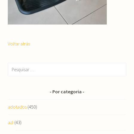
Voltar atrás
Pesquisar
por:
Por categoria
adotados
(450)
azl
(43)