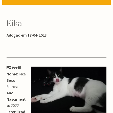
Kika
Adoção em 17-04-2023
Perfil
Nome:
Kika
Sexo:
Fêmea
Ano
Nasciment
o:
2022
Esterilizad