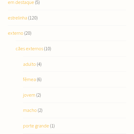
em destaque
(5)
estrelinha
(120)
externo
(20)
cães externos
(10)
adulto
(4)
fêmea
(6)
jovem
(2)
macho
(2)
porte grande
(1)