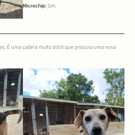
Microchip:
Sim
azes. É uma cadela muito dócil que procura uma nova