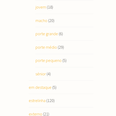
jovem
(18)
macho
(20)
porte grande
(6)
porte médio
(29)
porte pequeno
(5)
sénior
(4)
em destaque
(5)
estrelinha
(120)
externo
(21)