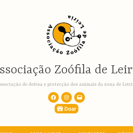
ssociação Zoófila de Leir
ssociação de defesa e protecção dos animais da zona de Leiri
Facebook
Instagram
email
Doar