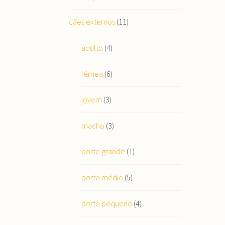
cães externos
(11)
adulto
(4)
fêmea
(6)
jovem
(3)
macho
(3)
porte grande
(1)
porte médio
(5)
porte pequeno
(4)