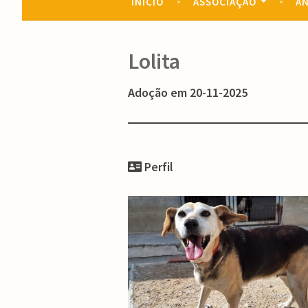
INÍCIO
ASSOCIAÇÃO
AN
Lolita
Adoção em 20-11-2025
Perfil