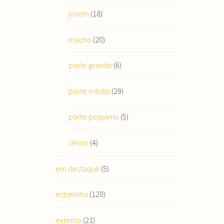
jovem
(18)
macho
(20)
porte grande
(6)
porte médio
(29)
porte pequeno
(5)
sénior
(4)
em destaque
(5)
estrelinha
(120)
externo
(21)