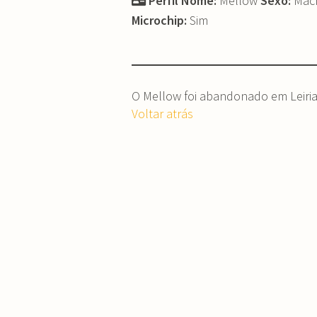
Perfil
Nome:
Mellow
Sexo:
Mac
Microchip:
Sim
O Mellow foi abandonado em Leiria.
Voltar atrás