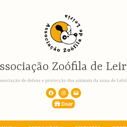
ssociação Zoófila de Leir
ssociação de defesa e protecção dos animais da zona de Leiri
Facebook
Instagram
email
Doar