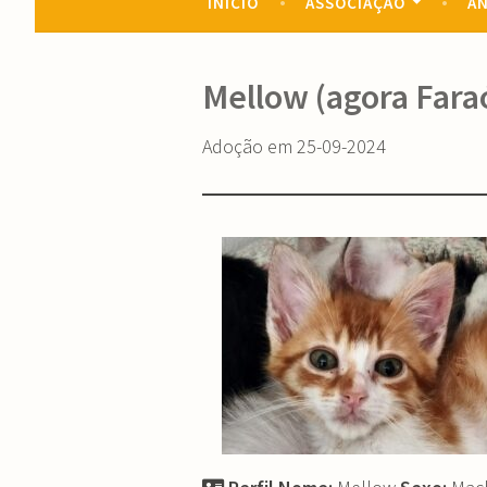
INÍCIO
ASSOCIAÇÃO
AN
Mellow (agora Fara
Adoção em 25-09-2024