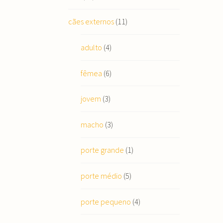
cães externos
(11)
adulto
(4)
fêmea
(6)
jovem
(3)
macho
(3)
porte grande
(1)
porte médio
(5)
porte pequeno
(4)