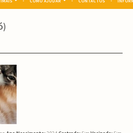
IMAIS
COMO AJUDAR
CONTACTOS
INFOR
ó)