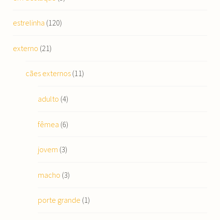
estrelinha
(120)
externo
(21)
cães externos
(11)
adulto
(4)
fêmea
(6)
jovem
(3)
macho
(3)
porte grande
(1)