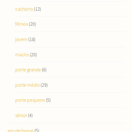
cachorro
(12)
fêmea
(20)
jovem
(18)
macho
(20)
porte grande
(6)
porte médio
(29)
porte pequeno
(5)
sénior
(4)
em destaque
(5)