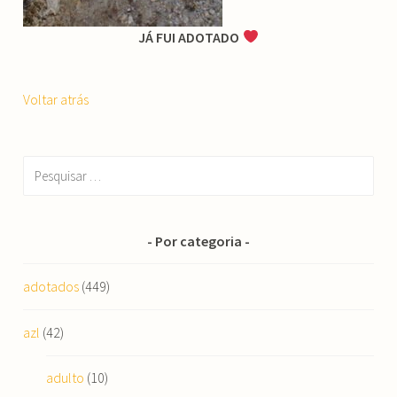
JÁ FUI ADOTADO
Voltar atrás
Pesquisar
por:
Por categoria
adotados
(449)
azl
(42)
adulto
(10)