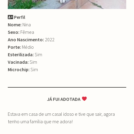
Perfil
Nome:
Nina
Sexo:
Fêmea
Ano Nascimento:
2022
Porte:
Médio
Esterilizada:
Sim
Vacinada:
Sim
Microchip:
Sim
JÁ FUI ADOTADA
Estava em casa de um casal idoso e tive que sair, agora
tenho uma família que me adora!