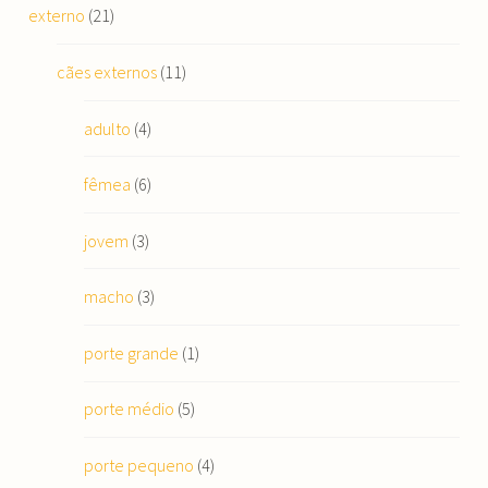
externo
(21)
cães externos
(11)
adulto
(4)
fêmea
(6)
jovem
(3)
macho
(3)
porte grande
(1)
porte médio
(5)
porte pequeno
(4)