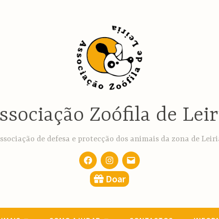
ssociação Zoófila de Leir
ssociação de defesa e protecção dos animais da zona de Leiri
Facebook
Instagram
email
Doar