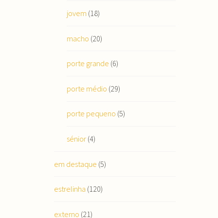
jovem
(18)
macho
(20)
porte grande
(6)
porte médio
(29)
porte pequeno
(5)
sénior
(4)
em destaque
(5)
estrelinha
(120)
externo
(21)