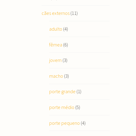
cães externos
(11)
adulto
(4)
fêmea
(6)
jovem
(3)
macho
(3)
porte grande
(1)
porte médio
(5)
porte pequeno
(4)