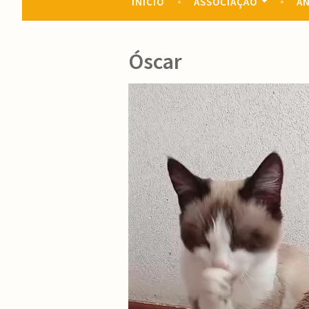
INÍCIO
ASSOCIAÇÃO
AN
Óscar