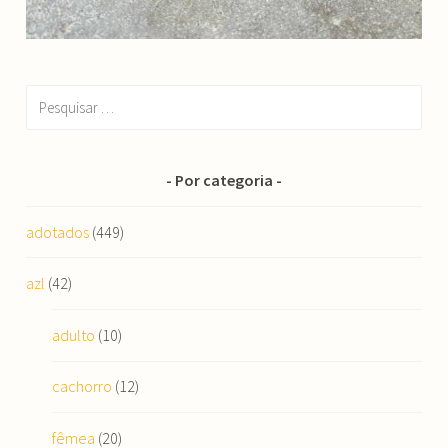
Pesquisar
por:
Por categoria
adotados
(449)
azl
(42)
adulto
(10)
cachorro
(12)
fêmea
(20)