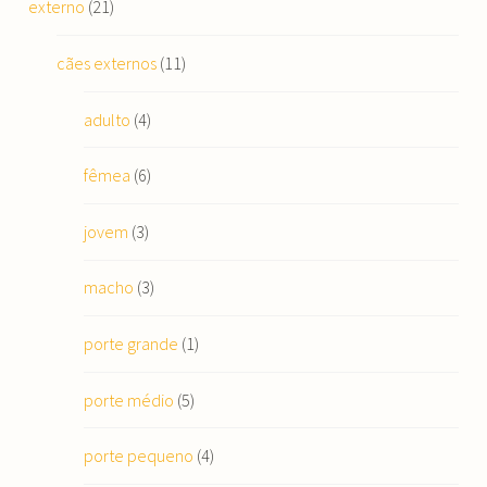
externo
(21)
cães externos
(11)
adulto
(4)
fêmea
(6)
jovem
(3)
macho
(3)
porte grande
(1)
porte médio
(5)
porte pequeno
(4)