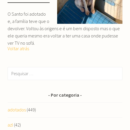
O Santo foi adotado
e, a família teve que o
devolver. Voltou às origens e é um bem disposto mas o que
ele queria mesmo era voltar a ter uma casa onde pudesse
ver TV no sofá.
Voltar atrás
Pesquisar
por:
Por categoria
adotados
(449)
azl
(42)