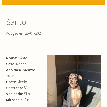
Santo
Adoção em 25-04-2024
Nome:
Santo
Sexo:
Macho
Ano Nascimento:
2018
Porte:
Médio
Castrado:
Sim
Vacinado:
Sim
Microchip:
Sim