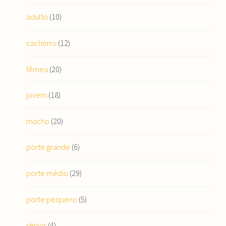
adulto
(10)
cachorro
(12)
fêmea
(20)
jovem
(18)
macho
(20)
porte grande
(6)
porte médio
(29)
porte pequeno
(5)
sénior
(4)