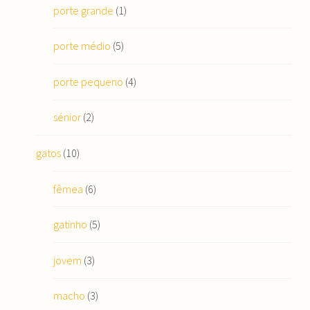
porte grande
(1)
porte médio
(5)
porte pequeno
(4)
sénior
(2)
gatos
(10)
fêmea
(6)
gatinho
(5)
jovem
(3)
macho
(3)