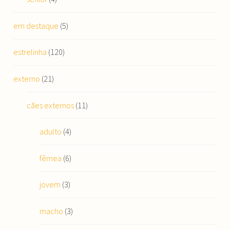
em destaque
(5)
estrelinha
(120)
externo
(21)
cães externos
(11)
adulto
(4)
fêmea
(6)
jovem
(3)
macho
(3)