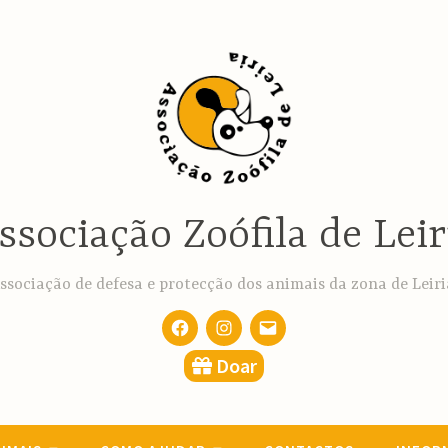
ssociação Zoófila de Leir
ssociação de defesa e protecção dos animais da zona de Leiri
Facebook
Instagram
email
Doar