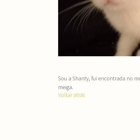
Sou a Shanty, fui encontrada no m
meiga.
Voltar atrás