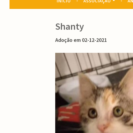
INÍCIO
ASSOCIAÇÃO
AN
Shanty
Adoção em 02-12-2021