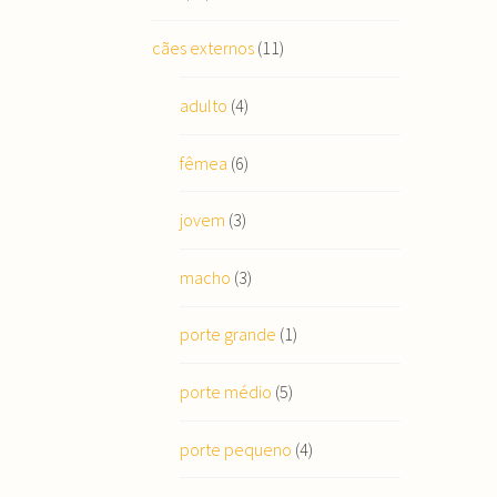
cães externos
(11)
adulto
(4)
fêmea
(6)
jovem
(3)
macho
(3)
porte grande
(1)
porte médio
(5)
porte pequeno
(4)