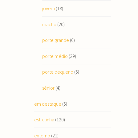
jovem
(18)
macho
(20)
porte grande
(6)
porte médio
(29)
porte pequeno
(5)
sénior
(4)
em destaque
(5)
estrelinha
(120)
externo
(21)