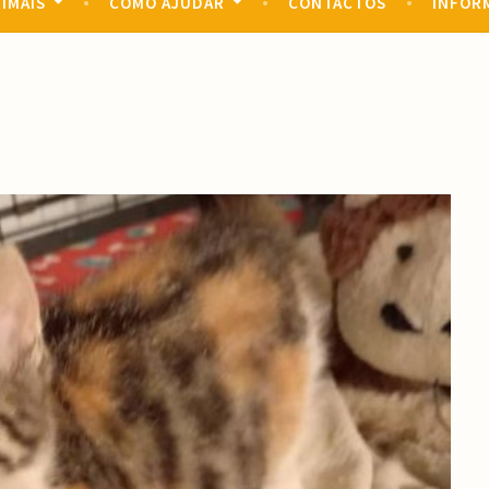
IMAIS
COMO AJUDAR
CONTACTOS
INFOR