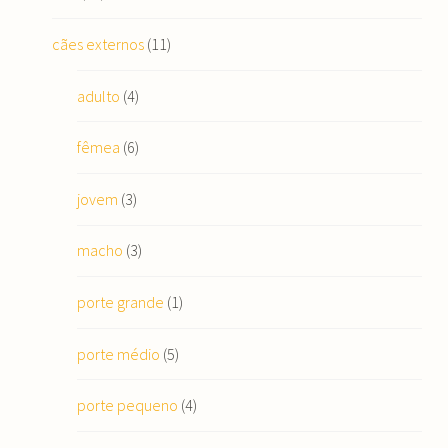
cães externos
(11)
adulto
(4)
fêmea
(6)
jovem
(3)
macho
(3)
porte grande
(1)
porte médio
(5)
porte pequeno
(4)