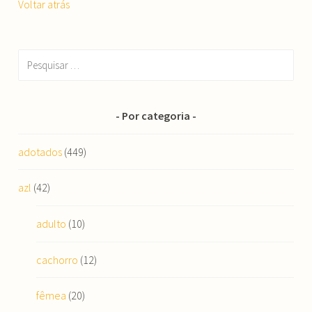
Voltar atrás
Pesquisar
por:
Por categoria
adotados
(449)
azl
(42)
adulto
(10)
cachorro
(12)
fêmea
(20)