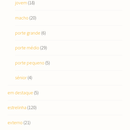
jovem
(18)
macho
(20)
porte grande
(6)
porte médio
(29)
porte pequeno
(5)
sénior
(4)
em destaque
(5)
estrelinha
(120)
externo
(21)