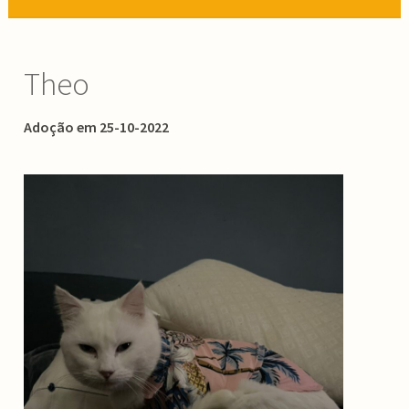
Theo
Adoção em 25-10-2022