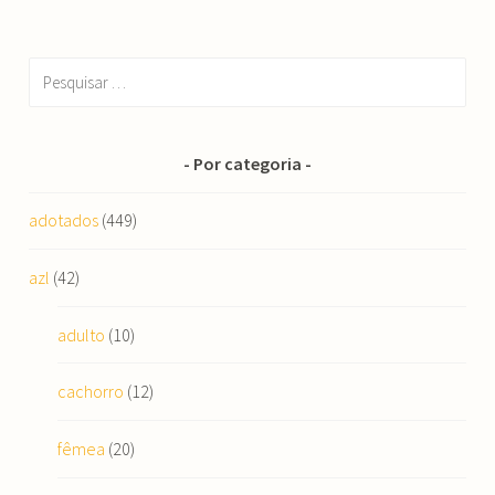
Pesquisar
por:
Por categoria
adotados
(449)
azl
(42)
adulto
(10)
cachorro
(12)
fêmea
(20)