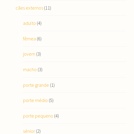
cães externos
(11)
adulto
(4)
fêmea
(6)
jovem
(3)
macho
(3)
porte grande
(1)
porte médio
(5)
porte pequeno
(4)
sénior
(2)