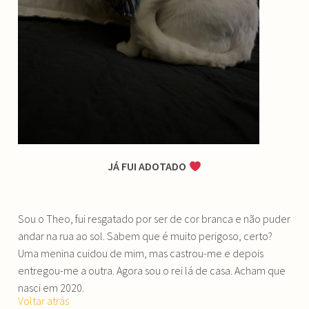
JÁ FUI ADOTADO
Sou o Theo, fui resgatado por ser de cor branca e não puder
andar na rua ao sol. Sabem que é muito perigoso, certo?
Uma menina cuidou de mim, mas castrou-me e depois
entregou-me a outra. Agora sou o rei lá de casa. Acham que
nasci em 2020.
Voltar atrás