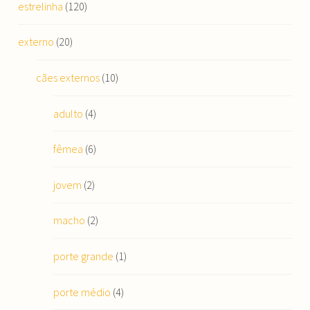
estrelinha
(120)
externo
(20)
cães externos
(10)
adulto
(4)
fêmea
(6)
jovem
(2)
macho
(2)
porte grande
(1)
porte médio
(4)