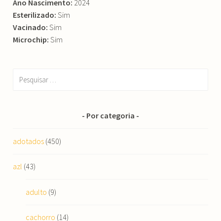
Ano Nascimento:
2024
Esterilizado:
Sim
Vacinado:
Sim
Microchip:
Sim
Pesquisar
por:
Por categoria
adotados
(450)
azl
(43)
adulto
(9)
cachorro
(14)