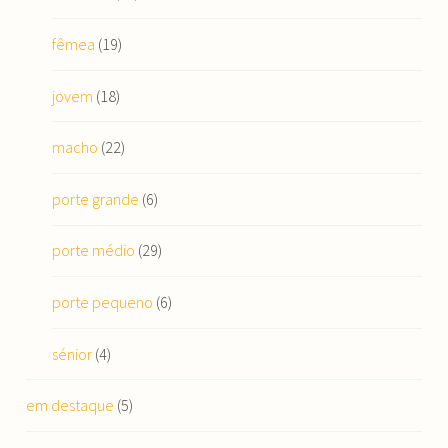
fêmea
(19)
jovem
(18)
macho
(22)
porte grande
(6)
porte médio
(29)
porte pequeno
(6)
sénior
(4)
em destaque
(5)