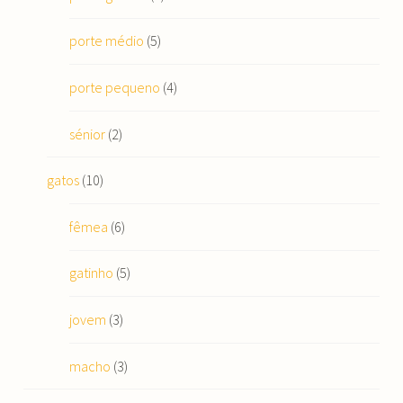
porte médio
(5)
porte pequeno
(4)
sénior
(2)
gatos
(10)
fêmea
(6)
gatinho
(5)
jovem
(3)
macho
(3)