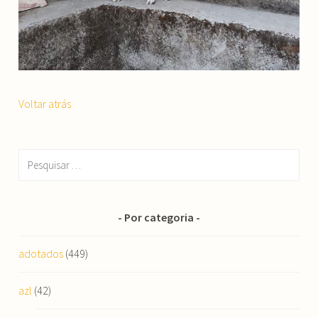
Voltar atrás
Pesquisar
por:
Por categoria
adotados
(449)
azl
(42)