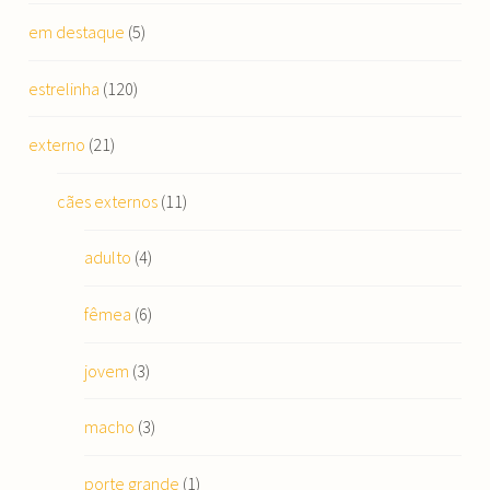
em destaque
(5)
estrelinha
(120)
externo
(21)
cães externos
(11)
adulto
(4)
fêmea
(6)
jovem
(3)
macho
(3)
porte grande
(1)