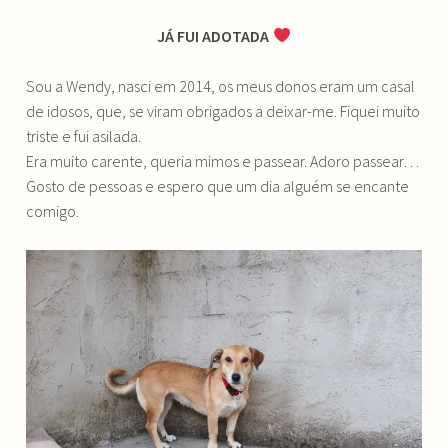
JÁ FUI ADOTADA
Sou a Wendy, nasci em 2014, os meus donos eram um casal
de idosos, que, se viram obrigados a deixar-me. Fiquei muito
triste e fui asilada.
Era muito carente, queria mimos e passear. Adoro passear…
Gosto de pessoas e espero que um dia alguém se encante
comigo.