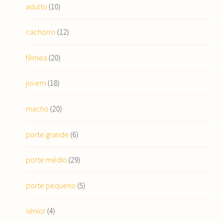
adulto
(10)
cachorro
(12)
fêmea
(20)
jovem
(18)
macho
(20)
porte grande
(6)
porte médio
(29)
porte pequeno
(5)
sénior
(4)