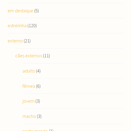
em destaque
(5)
estrelinha
(120)
externo
(21)
cães externos
(11)
adulto
(4)
fêmea
(6)
jovem
(3)
macho
(3)