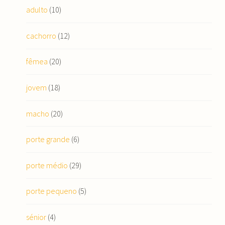
adulto
(10)
cachorro
(12)
fêmea
(20)
jovem
(18)
macho
(20)
porte grande
(6)
porte médio
(29)
porte pequeno
(5)
sénior
(4)