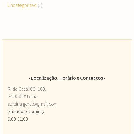
Uncategorized
(1)
Localização, Horário e Contactos
R. do Casal CCI-100,
2410-068 Leiria
azleiria.geral@gmail.com
Sábado e Domingo
9:00-11:00