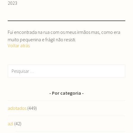
2023
Fui encontrada na rua com os meus irmãos mas, como era
muito pequenina e frágil não resisti.
Voltar atrás
Pesquisar
por:
Por categoria
adotados
(449)
azl
(42)