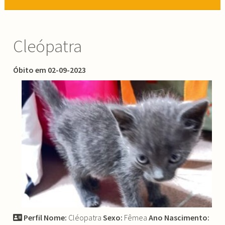
Cleópatra
Óbito em 02-09-2023
Perfil
Nome:
Cléopatra
Sexo:
Fêmea
Ano Nascimento: