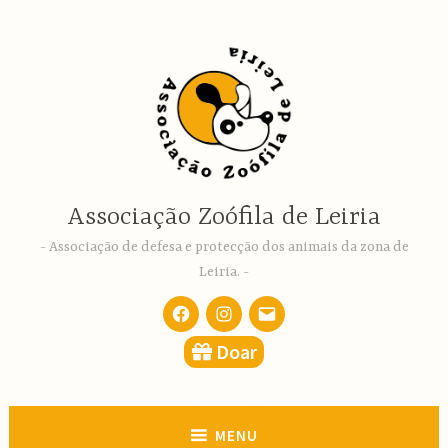
Ir
para
conteúdo
Associação Zoófila de Leiria
Associação de defesa e protecção dos animais da zona de
Leiria.
Facebook
Instagram
email
Doar
MENU