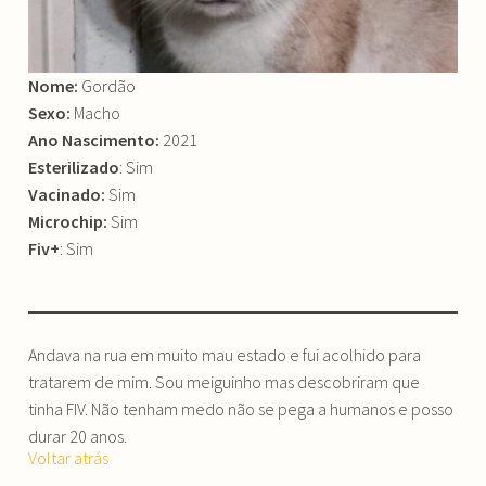
Nome:
Gordão
Sexo:
Macho
Ano Nascimento:
2021
Esterilizado
: Sim
Vacinado:
Sim
Microchip:
Sim
Fiv+
: Sim
Andava na rua em muito mau estado e fui acolhido para
tratarem de mim. Sou meiguinho mas descobriram que
tinha FIV. Não tenham medo não se pega a humanos e posso
durar 20 anos.
Voltar atrás