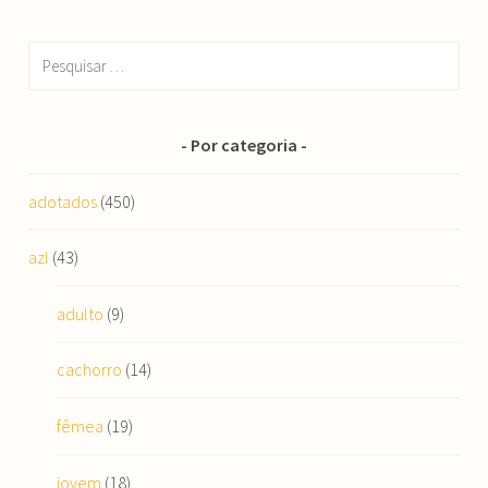
Pesquisar
por:
Por categoria
adotados
(450)
azl
(43)
adulto
(9)
cachorro
(14)
fêmea
(19)
jovem
(18)