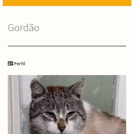
Gordão
Perfil