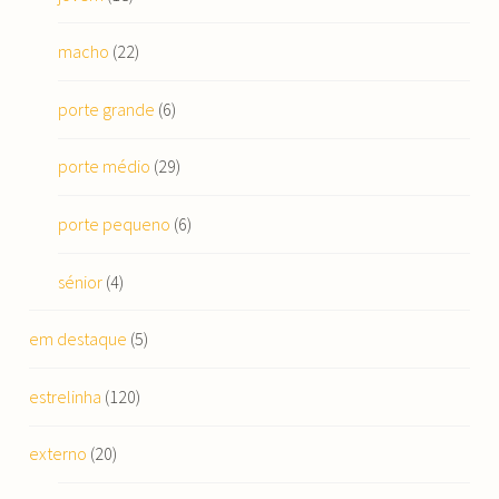
macho
(22)
porte grande
(6)
porte médio
(29)
porte pequeno
(6)
sénior
(4)
em destaque
(5)
estrelinha
(120)
externo
(20)