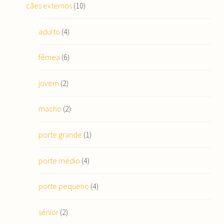
cães externos
(10)
adulto
(4)
fêmea
(6)
jovem
(2)
macho
(2)
porte grande
(1)
porte médio
(4)
porte pequeno
(4)
sénior
(2)