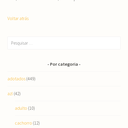
Voltar atrás
Pesquisar
por:
Por categoria
adotados
(449)
azl
(42)
adulto
(10)
cachorro
(12)