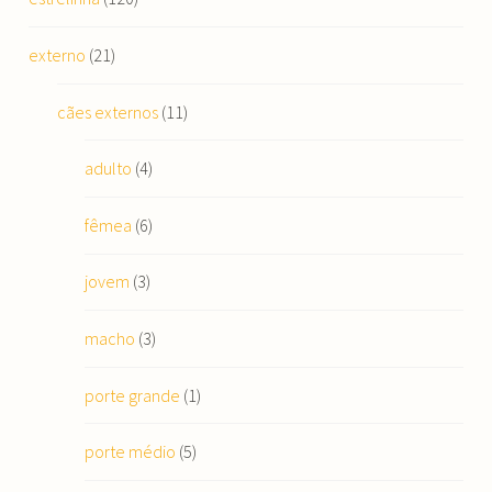
externo
(21)
cães externos
(11)
adulto
(4)
fêmea
(6)
jovem
(3)
macho
(3)
porte grande
(1)
porte médio
(5)