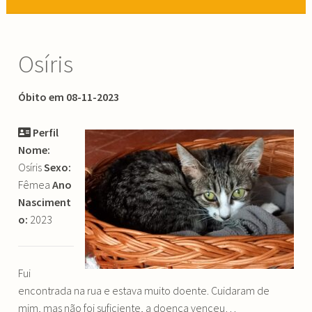
Osíris
Óbito em 08-11-2023
Perfil
Nome:
Osíris
Sexo:
Fêmea
Ano
Nasciment
o:
2023
Fui
encontrada na rua e estava muito doente. Cuidaram de
mim, mas não foi suficiente, a doença venceu…