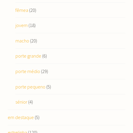
fêmea
(20)
jovem
(18)
macho
(20)
porte grande
(6)
porte médio
(29)
porte pequeno
(5)
sénior
(4)
em destaque
(5)
estrelinha
(120)