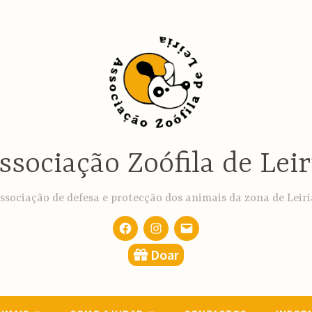
ssociação Zoófila de Leir
ssociação de defesa e protecção dos animais da zona de Leiri
Facebook
Instagram
email
Doar