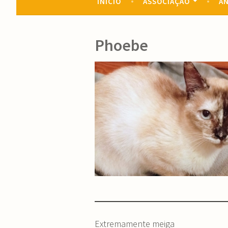
INÍCIO
ASSOCIAÇÃO
AN
Phoebe
Extremamente meiga