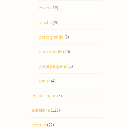
jovem
(18)
macho
(20)
porte grande
(6)
porte médio
(29)
porte pequeno
(5)
sénior
(4)
em destaque
(5)
estrelinha
(120)
externo
(21)