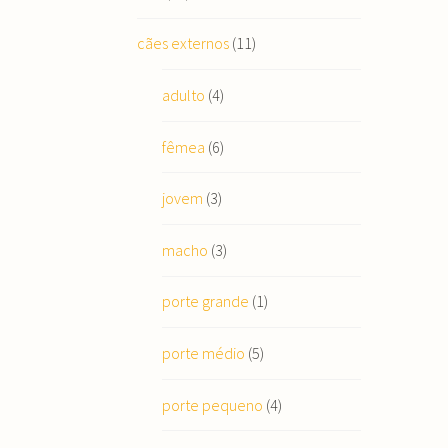
cães externos
(11)
adulto
(4)
fêmea
(6)
jovem
(3)
macho
(3)
porte grande
(1)
porte médio
(5)
porte pequeno
(4)