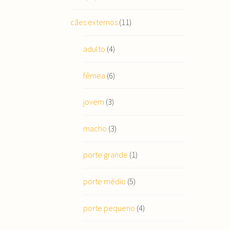
cães externos
(11)
adulto
(4)
fêmea
(6)
jovem
(3)
macho
(3)
porte grande
(1)
porte médio
(5)
porte pequeno
(4)