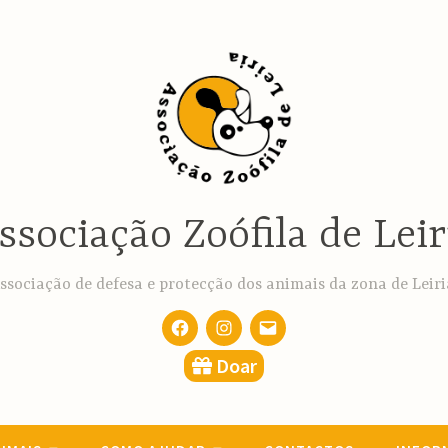
ssociação Zoófila de Leir
ssociação de defesa e protecção dos animais da zona de Leiri
Facebook
Instagram
email
Doar