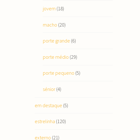
jovem
(18)
macho
(20)
porte grande
(6)
porte médio
(29)
porte pequeno
(5)
sénior
(4)
em destaque
(5)
estrelinha
(120)
externo
(21)