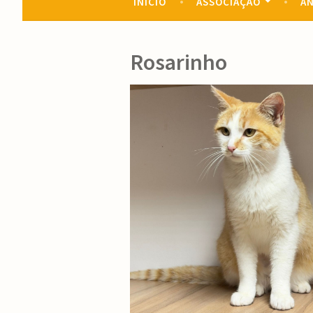
INÍCIO
ASSOCIAÇÃO
AN
Rosarinho