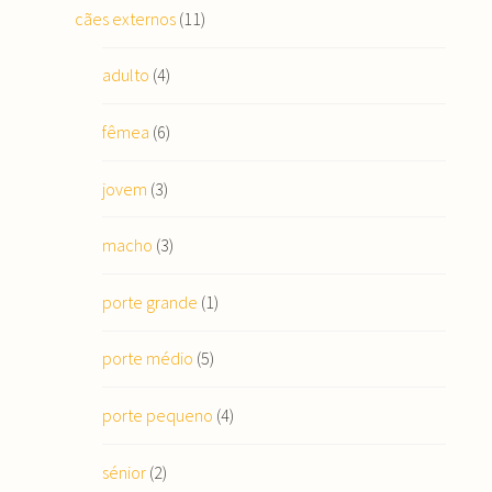
cães externos
(11)
adulto
(4)
fêmea
(6)
jovem
(3)
macho
(3)
porte grande
(1)
porte médio
(5)
porte pequeno
(4)
sénior
(2)