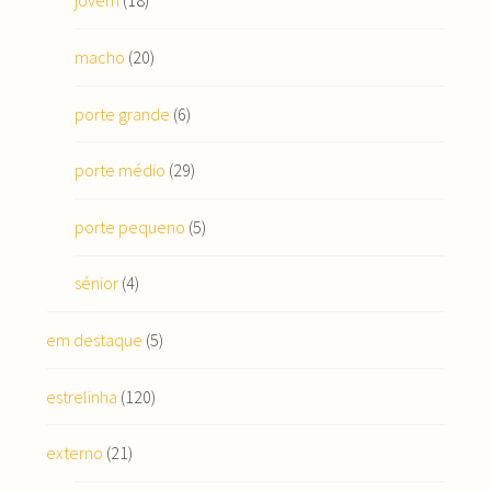
jovem
(18)
macho
(20)
porte grande
(6)
porte médio
(29)
porte pequeno
(5)
sénior
(4)
em destaque
(5)
estrelinha
(120)
externo
(21)