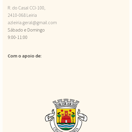
R. do Casal CCI-100,
2410-068 Leiria
azleiria.geral@gmail.com
Sábado e Domingo
9:00-11:00
Com o apoio de: