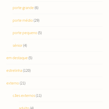
porte grande
(6)
porte médio
(29)
porte pequeno
(5)
sénior
(4)
em destaque
(5)
estrelinha
(120)
externo
(21)
cães externos
(11)
adulto
(4)