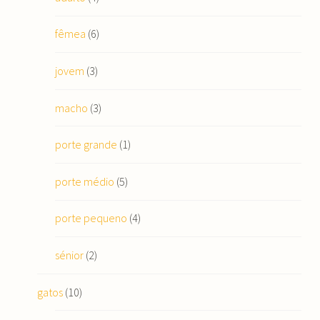
fêmea
(6)
jovem
(3)
macho
(3)
porte grande
(1)
porte médio
(5)
porte pequeno
(4)
sénior
(2)
gatos
(10)