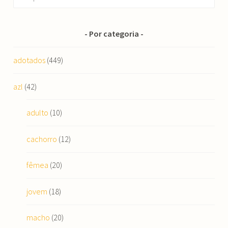
por:
Por categoria
adotados
(449)
azl
(42)
adulto
(10)
cachorro
(12)
fêmea
(20)
jovem
(18)
macho
(20)