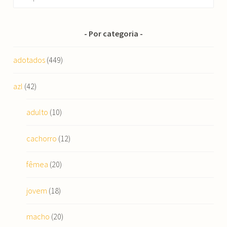
por:
Por categoria
adotados
(449)
azl
(42)
adulto
(10)
cachorro
(12)
fêmea
(20)
jovem
(18)
macho
(20)