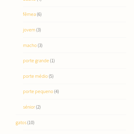
fêmea
(6)
jovem
(3)
macho
(3)
porte grande
(1)
porte médio
(5)
porte pequeno
(4)
sénior
(2)
gatos
(10)