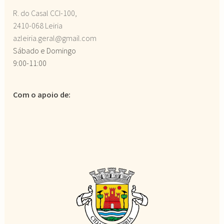
R. do Casal CCI-100,
2410-068 Leiria
azleiria.geral@gmail.com
Sábado e Domingo
9:00-11:00
Com o apoio de: