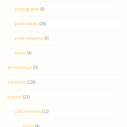
porte grande
(6)
porte médio
(29)
porte pequeno
(5)
sénior
(4)
em destaque
(5)
estrelinha
(120)
externo
(21)
cães externos
(11)
adulto
(4)