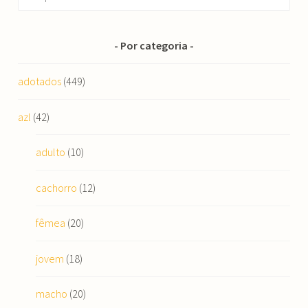
por:
Por categoria
adotados
(449)
azl
(42)
adulto
(10)
cachorro
(12)
fêmea
(20)
jovem
(18)
macho
(20)