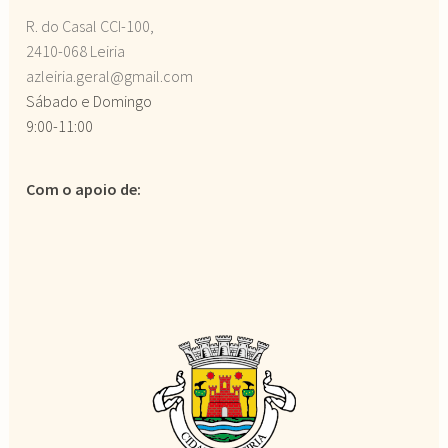
R. do Casal CCI-100,
2410-068 Leiria
azleiria.geral@gmail.com
Sábado e Domingo
9:00-11:00
Com o apoio de: